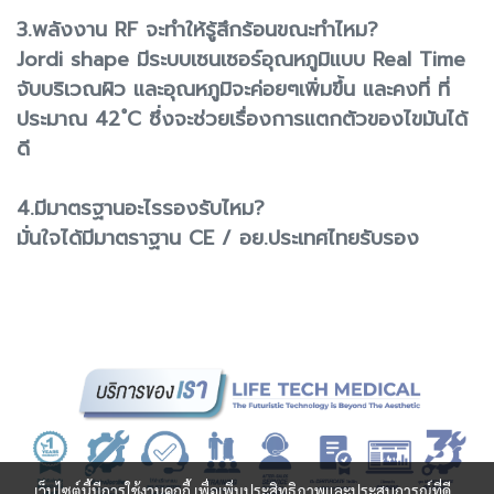
3.พลังงาน RF จะทำให้รู้สึกร้อนขณะทำไหม?
Jordi shape มีระบบเซนเซอร์อุณหภูมิแบบ Real Time
จับบริเวณผิว และอุณหภูมิจะค่อยๆเพิ่มขึ้น และคงที่ ที่
ประมาณ 42 ํC ซึ่งจะช่วยเรื่องการแตกตัวของไขมันได้
ดี
4.มีมาตรฐานอะไรรองรับไหม?
มั่นใจได้มีมาตราฐาน CE / อย.ประเทศไทยรับรอง
เว็บไซต์นี้มีการใช้งานคุกกี้ เพื่อเพิ่มประสิทธิภาพและประสบการณ์ที่ดี