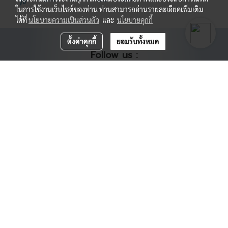
ในการใช้งานเว็บไซต์ของท่าน ท่านสามารถอ่านรายละเอียดเพิ่มเติม
ได้ที่
นโยบายความเป็นส่วนตัว
และ
นโยบายคุกกี้
ตั้งค่าคุกกี้
ยอมรับทั้งหมด
Follow us :
MENU
Home
Products
Contact us
Reserved.
© Copyright 2022 All Rights
Life Tech medical
Co., Ltd.