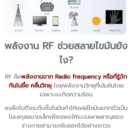
พลังงาน RF ช่วยสลายไขมันยัง
ไง?
RF คือ
พลังงานจาก Radio frequency หรือที่รู้จัก
กันในชื่อ คลื่นวิทยุ
โดยพลังงานวิทยุที่เข้มข้นโดย
เฉพาะจะเกิดความร้อน
ลงลึกไปถึงระดับชั้นไขมันทำให้เซลล์ไขมันแตกตัวเป็น
โมเลกุลขนาดเล็กเพียงพอให้ระบบเผาผลาญของ
ร่างกายสามารถขับออกได้อย่างถาวร