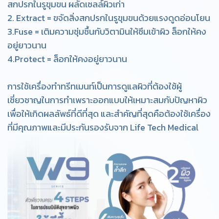
สกปรกในรูขุมขน ผลัดเซลล์ผิวเก่า
2. Extract = ขจัดสิ่งสกปรกในรูขุมขนด้วยแรงดูดอ่อนโยน
3.Fuse = เติมความชุ่มชื้นกับวิตามินให้ซึมเข้าผิว ล็อกให้คง
อยู่ยาวนาน
4.Protect = ล็อกให้คงอยู่ยาวนาน
การใช้เครื่องทำทรีทเมนท์เป็นการดูแลผิวที่ต้องใช้ผู้
เชี่ยวชาญในการทำเพราะออกแบบให้เหมาะสมกับปัญหาผิว
เพื่อให้เกิดผลลัพธ์ที่ดีที่สุด และสำคัญที่สุดคือต้องใช้เครื่อง
ที่มีคุณภาพและมีประกันรองรับจาก Life Tech Medical