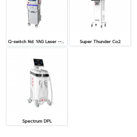
Q-switch Nd: YAG Laser --GENELUX-3
Super Thunder Co2
Spectrum DPL