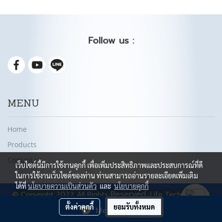
Follow us :
MENU
Home
Products
Contact us
เว็บไซต์นี้มีการใช้งานคุกกี้ เพื่อเพิ่มประสิทธิภาพและประสบการณ์ที่ดี
ในการใช้งานเว็บไซต์ของท่าน ท่านสามารถอ่านรายละเอียดเพิ่มเติม
ได้ที่
นโยบายความเป็นส่วนตัว
และ
นโยบายคุกกี้
Reserved.
© Copyright 2022 All Rights
Life Tech medical
Co., Ltd.
ตั้งค่าคุกกี้
ยอมรับทั้งหมด
Message Us
Powered by
MakeWebEasy.com