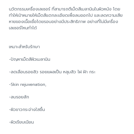
นวัตกรรมเครื่องเลเซอร์ ที่สามารถตีเม็ดสีเมลานินในผิวหนัง โดย
ทำให้เป้าหมายให้เม็ดสีแตกละเอียดเพื่อลบออกไป และลดความเสีย
หายของเนื้อเยื่อโดยรอบอย่างมีประสิทธิภาพ อย่างที่ไม่มีเครื่อง
เลเซอร์ไหนทำได้
เหมาะสำหรับรักษา
-ปัญหาเม็ดสีผิวเมลานิน
-ลดเลือนรอยสิว รอยแผลเป็น หลุมสิว ไฝ ฝ้า กระ
-Skin rejuvenation,
-ลบรอยสัก
-ผิวขาวกระจ่างใสขึ้น
-ผิวเรียบเนียน