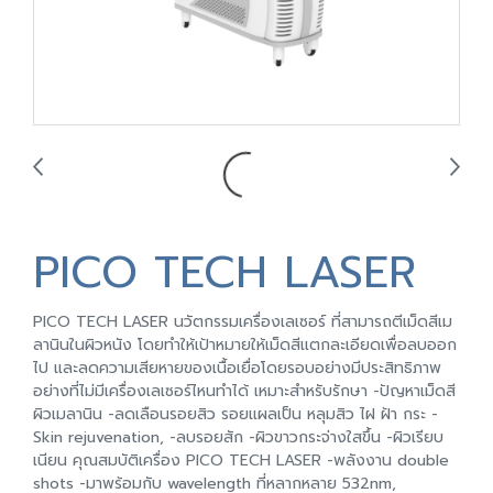
PICO TECH LASER
PICO TECH LASER นวัตกรรมเครื่องเลเซอร์ ที่สามารถตีเม็ดสีเม
ลานินในผิวหนัง โดยทำให้เป้าหมายให้เม็ดสีแตกละเอียดเพื่อลบออก
ไป และลดความเสียหายของเนื้อเยื่อโดยรอบอย่างมีประสิทธิภาพ
อย่างที่ไม่มีเครื่องเลเซอร์ไหนทำได้ เหมาะสำหรับรักษา -ปัญหาเม็ดสี
ผิวเมลานิน -ลดเลือนรอยสิว รอยแผลเป็น หลุมสิว ไฝ ฝ้า กระ -
Skin rejuvenation, -ลบรอยสัก -ผิวขาวกระจ่างใสขึ้น -ผิวเรียบ
เนียน คุณสมบัติเครื่อง PICO TECH LASER -พลังงาน double
shots -มาพร้อมกับ wavelength ที่หลากหลาย 532nm,