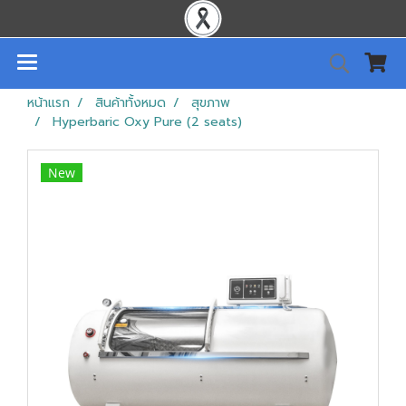
หน้าแรก
สินค้าทั้งหมด
สุขภาพ
Hyperbaric Oxy Pure (2 seats)
New