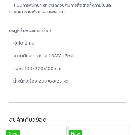
ㆍระบบการสนทนา สามารถควบคุมการสื่อสารทั้งภายในและ
ภายนอกผ่านฟังก์ชั่นการสนทนา
ข้อมูลจำเพาะของเครื่อง
ㆍเข้าได้ 2 คน
ㆍความดันบรรยากาศ 1.6ATA (7psi)
ㆍขนาด 100x220x100 cm
ㆍน้ำหนักเครื่อง 200+80+27 kg
สินค้าเกี่ยวข้อง
New
New